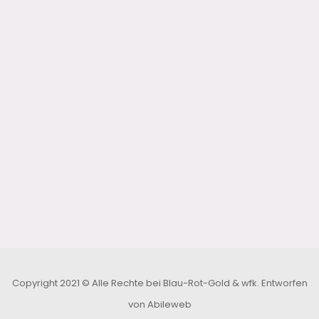
Copyright 2021 © Alle Rechte bei Blau-Rot-Gold & wfk.
Entworfen
von Abileweb